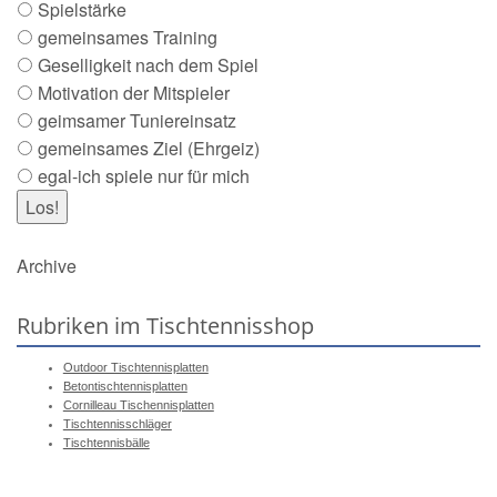
Spielstärke
gemeinsames Training
Geselligkeit nach dem Spiel
Motivation der Mitspieler
geimsamer Tuniereinsatz
gemeinsames Ziel (Ehrgeiz)
egal-ich spiele nur für mich
Archive
Rubriken im Tischtennisshop
Outdoor Tischtennisplatten
Betontischtennisplatten
Cornilleau Tischennisplatten
Tischtennisschläger
Tischtennisbälle