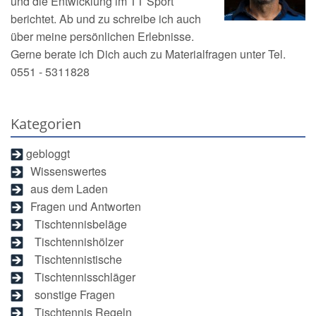
und die Entwicklung im TT Sport
berichtet. Ab und zu schreibe ich auch
über meine persönlichen Erlebnisse.
Gerne berate ich Dich auch zu Materialfragen unter Tel.
0551 - 5311828
Kategorien
gebloggt
Wissenswertes
aus dem Laden
Fragen und Antworten
Tischtennisbeläge
Tischtennishölzer
Tischtennistische
Tischtennisschläger
sonstige Fragen
Tischtennis Regeln