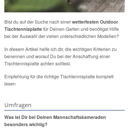
Bist du auf der Suche nach einer
wetterfesten Outdoor
Tischtennisplatte
für Deinen Garten und benötigst Hilfe
bei der Auswahl der vielen unterschiedlichen Modellen?
In diesem Artikel helfe ich dir, die wichtigen Kriterien zu
benennen und worauf Du bei der Anschaffung einer
Tischtennisplatte achten solltest.
Empfehlung für die richtige Tischtennisplatte komplett
lesen
Umfragen
Was ist Dir bei Deinen Mannschaftskameraden
besonders wichtig?