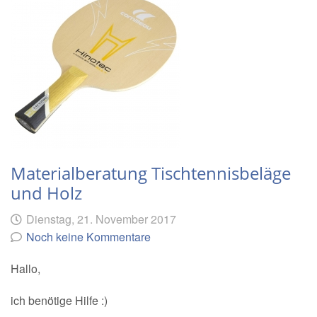
Materialberatung Tischtennisbeläge
und Holz
Geschrieben
am
Dienstag, 21. November 2017
von
Noch keine Kommentare
Hallo,
ich benötige Hilfe :)