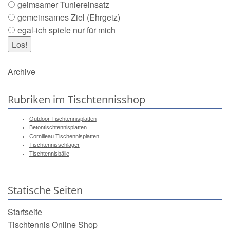
geimsamer Tuniereinsatz
gemeinsames Ziel (Ehrgeiz)
egal-ich spiele nur für mich
Archive
Rubriken im Tischtennisshop
Outdoor Tischtennisplatten
Betontischtennisplatten
Cornilleau Tischennisplatten
Tischtennisschläger
Tischtennisbälle
Statische Seiten
Startseite
Tischtennis Online Shop