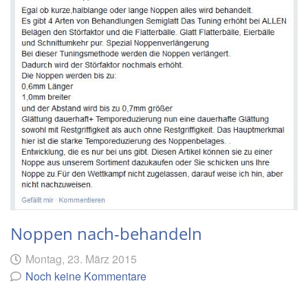
Noppen nach-behandeln
Geschrieben
am
Montag, 23. März 2015
von
Noch keine Kommentare