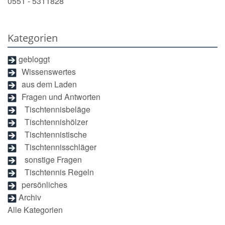
0551 - 5311828
Kategorien
gebloggt
Wissenswertes
aus dem Laden
Fragen und Antworten
Tischtennisbeläge
Tischtennishölzer
Tischtennistische
Tischtennisschläger
sonstige Fragen
Tischtennis Regeln
persönliches
Archiv
Alle Kategorien