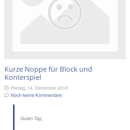
Kurze Noppe für Block und
Konterspiel
Geschrieben
am
Freitag, 14. Dezember 2012
von
Noch keine Kommentare
Guten Tag ,