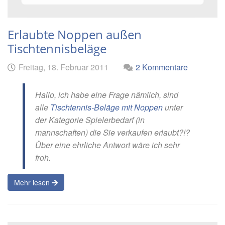
Erlaubte Noppen außen
Tischtennisbeläge
Geschrieben
am
Freitag, 18. Februar 2011
2 Kommentare
von
Hallo, ich habe eine Frage nämlich, sind
alle
Tischtennis-Beläge mit Noppen
unter
der Kategorie Spielerbedarf (in
mannschaften) die Sie verkaufen erlaubt?!?
Über eine ehrliche Antwort wäre ich sehr
froh.
Mehr lesen