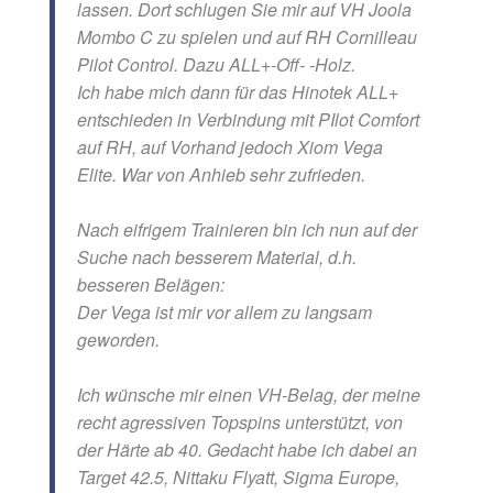
lassen. Dort schlugen Sie mir auf VH Joola
Mombo C zu spielen und auf RH Cornilleau
Pilot Control. Dazu ALL+-Off- -Holz.
Ich habe mich dann für das Hinotek ALL+
entschieden in Verbindung mit PIlot Comfort
auf RH, auf Vorhand jedoch Xiom Vega
Elite. War von Anhieb sehr zufrieden.
Nach eifrigem Trainieren bin ich nun auf der
Suche nach besserem Material, d.h.
besseren Belägen:
Der Vega ist mir vor allem zu langsam
geworden.
Ich wünsche mir einen VH-Belag, der meine
recht agressiven Topspins unterstützt, von
der Härte ab 40. Gedacht habe ich dabei an
Target 42.5, Nittaku Flyatt, Sigma Europe,