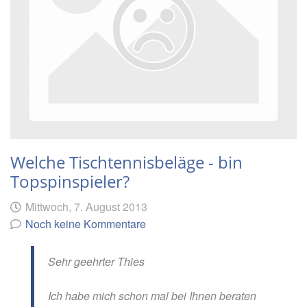
Welche Tischtennisbeläge - bin
Topspinspieler?
Geschrieben
am
Mittwoch, 7. August 2013
von
Noch keine Kommentare
Sehr geehrter Thies
Ich habe mich schon mal bei Ihnen beraten