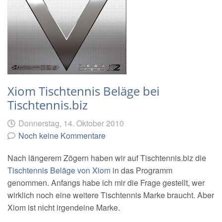
Xiom Tischtennis Beläge bei
Tischtennis.biz
Geschrieben
am
Donnerstag, 14. Oktober 2010
von
Noch keine Kommentare
Nach längerem Zögern haben wir auf Tischtennis.biz die
Tischtennis Beläge von Xiom
in das Programm
genommen. Anfangs habe ich mir die Frage gestellt, wer
wirklich noch eine weitere Tischtennis Marke braucht. Aber
Xiom ist nicht irgendeine Marke.