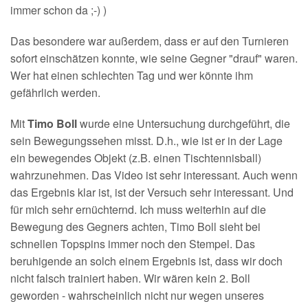
immer schon da ;-) )
Das besondere war außerdem, dass er auf den Turnieren
sofort einschätzen konnte, wie seine Gegner "drauf" waren.
Wer hat einen schlechten Tag und wer könnte ihm
gefährlich werden.
Mit
Timo Boll
wurde eine Untersuchung durchgeführt, die
sein Bewegungssehen misst. D.h., wie ist er in der Lage
ein bewegendes Objekt (z.B. einen Tischtennisball)
wahrzunehmen. Das Video ist sehr interessant. Auch wenn
das Ergebnis klar ist, ist der Versuch sehr interessant. Und
für mich sehr ernüchternd. Ich muss weiterhin auf die
Bewegung des Gegners achten, Timo Boll sieht bei
schnellen Topspins immer noch den Stempel. Das
beruhigende an solch einem Ergebnis ist, dass wir doch
nicht falsch trainiert haben. Wir wären kein 2. Boll
geworden - wahrscheinlich nicht nur wegen unseres