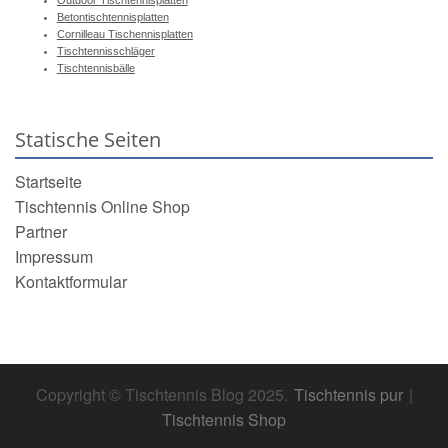
Betontischtennisplatten
Cornilleau Tischennisplatten
Tischtennisschläger
Tischtennisbälle
Statische Seiten
Startseite
Tischtennis Online Shop
Partner
Impressum
Kontaktformular
Copyright © Tischtennis Blog 2025.
Tischtennis pur
|
Tischtennis Shop