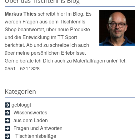
Über das Tischtennis Blog
Markus Thies
schreibt hier im Blog. Es
werden Fragen aus dem
Tischtennis
Shop
beantwortet, über neue Produkte
und die Entwicklung im TT Sport
berichtet. Ab und zu schreibe ich auch
über meine persönlichen Erlebnisse.
Gerne berate ich Dich auch zu Materialfragen unter Tel.
0551 - 5311828
Kategorien
gebloggt
Wissenswertes
aus dem Laden
Fragen und Antworten
Tischtennisbeläge