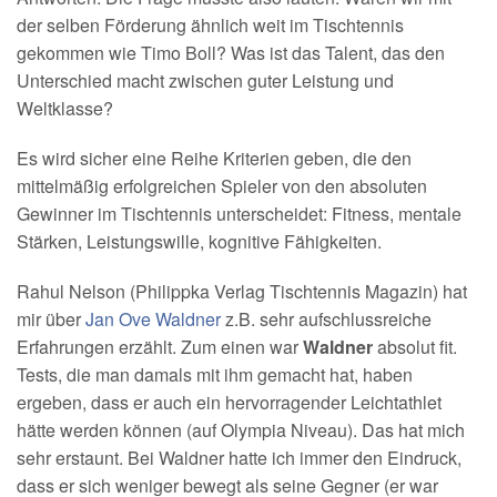
der selben Förderung ähnlich weit im Tischtennis
gekommen wie Timo Boll? Was ist das Talent, das den
Unterschied macht zwischen guter Leistung und
Weltklasse?
Es wird sicher eine Reihe Kriterien geben, die den
mittelmäßig erfolgreichen Spieler von den absoluten
Gewinner im Tischtennis unterscheidet: Fitness, mentale
Stärken, Leistungswille, kognitive Fähigkeiten.
Rahul Nelson (Philippka Verlag Tischtennis Magazin) hat
mir über
Jan Ove Waldner
z.B. sehr aufschlussreiche
Erfahrungen erzählt. Zum einen war
Waldner
absolut fit.
Tests, die man damals mit ihm gemacht hat, haben
ergeben, dass er auch ein hervorragender Leichtathlet
hätte werden können (auf Olympia Niveau). Das hat mich
sehr erstaunt. Bei Waldner hatte ich immer den Eindruck,
dass er sich weniger bewegt als seine Gegner (er war