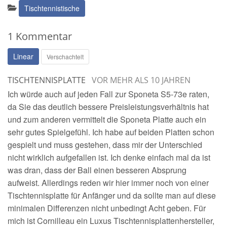
Kategorien:
Tischtennistische
1 Kommentar
Linear
Verschachtelt
TISCHTENNISPLATTE
VOR MEHR ALS 10 JAHREN
Ich würde auch auf jeden Fall zur Sponeta S5-73e raten,
da Sie das deutlich bessere Preisleistungsverhältnis hat
und zum anderen vermittelt die Sponeta Platte auch ein
sehr gutes Spielgefühl. Ich habe auf beiden Platten schon
gespielt und muss gestehen, dass mir der Unterschied
nicht wirklich aufgefallen ist. Ich denke einfach mal da ist
was dran, dass der Ball einen besseren Absprung
aufweist. Allerdings reden wir hier immer noch von einer
Tischtennisplatte für Anfänger und da sollte man auf diese
minimalen Differenzen nicht unbedingt Acht geben. Für
mich ist Cornilleau ein Luxus Tischtennisplattenhersteller,