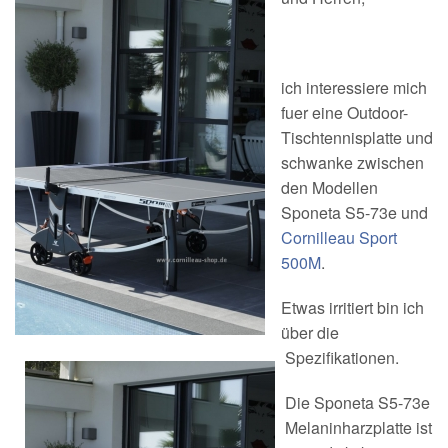
ich interessiere mich
fuer eine Outdoor-
Tischtennisplatte und
schwanke zwischen
den Modellen
Sponeta S5-73e und
Cornilleau Sport
500M
.
Etwas irritiert bin ich
über die
Spezifikationen.
Die Sponeta S5-73e
Melaninharzplatte ist