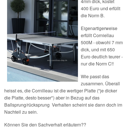
4mm dick, kostet
400 Euro und erfüllt
die Norm B.
Eigenartigerweise
erfüllt Corniellau
500M - obwohl 7 mm
dick, und mit 650
Euro deutlich teurer -
nur die Norm C!!
Wie passt das
zusammen. Überall
heisst es, die Cornilleau ist die wertiger Platte ("je dicker
die Platte, desto besser") aber in Bezug auf das
Ballsprung/rücksprung Verhalten scheint sie dann doch im
Nachteil zu sein.
Können Sie den Sachverhalt erläutern??