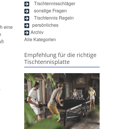
Tischtennisschläger
sonstige Fragen
Tischtennis Regeln
persönliches
ch eine
Archiv
n
Alle Kategorien
aß
Empfehlung für die richtige
Tischtennisplatte
r