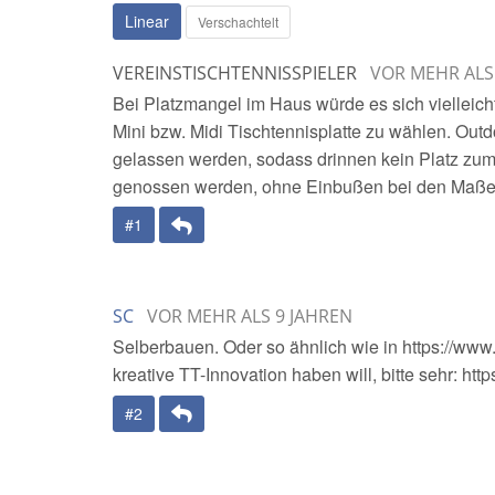
Linear
Verschachtelt
VEREINSTISCHTENNISSPIELER
VOR MEHR ALS
Bei Platzmangel im Haus würde es sich vielleicht
Mini bzw. Midi Tischtennisplatte zu wählen. Out
gelassen werden, sodass drinnen kein Platz zum 
genossen werden, ohne Einbußen bei den Maße
Antwort
#1
SC
VOR MEHR ALS 9 JAHREN
Selberbauen. Oder so ähnlich wie in https://ww
kreative TT-Innovation haben will, bitte sehr: h
Antwort
#2