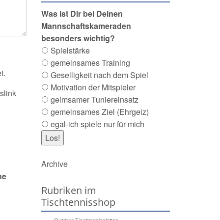
Was ist Dir bei Deinen
Mannschaftskameraden
besonders wichtig?
Spielstärke
gemeinsames Training
t.
Geselligkeit nach dem Spiel
Motivation der Mitspieler
slink
geimsamer Tuniereinsatz
gemeinsames Ziel (Ehrgeiz)
egal-ich spiele nur für mich
Archive
he
Rubriken im
Tischtennisshop