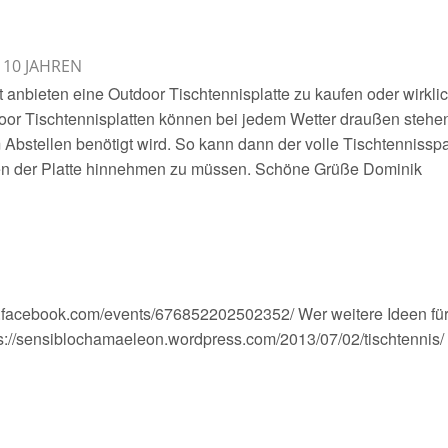
 10 JAHREN
 anbieten eine Outdoor Tischtennisplatte zu kaufen oder wirkli
door Tischtennisplatten können bei jedem Wetter draußen stehe
Abstellen benötigt wird. So kann dann der volle Tischtennissp
n der Platte hinnehmen zu müssen. Schöne Grüße Dominik
w.facebook.com/events/676852202502352/ Wer weitere Ideen fü
ttps://sensiblochamaeleon.wordpress.com/2013/07/02/tischtennis/