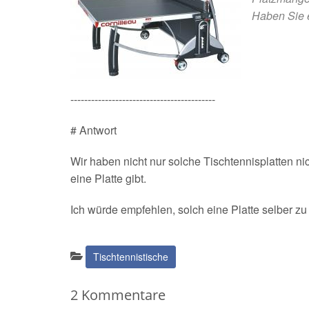
Haben Sie e
------------------------------------------
# Antwort
Wir haben nicht nur solche Tischtennisplatten nic
eine Platte gibt.
Ich würde empfehlen, solch eine Platte selber zu 
Kategorien:
Tischtennistische
2 Kommentare