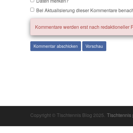
Daten merken?
Bei Aktualisierung dieser Kommentare benach
Kommentare werden erst nach redaktioneller Pr
Copyright © Tischtennis Blog 2025.
Tischtennis 