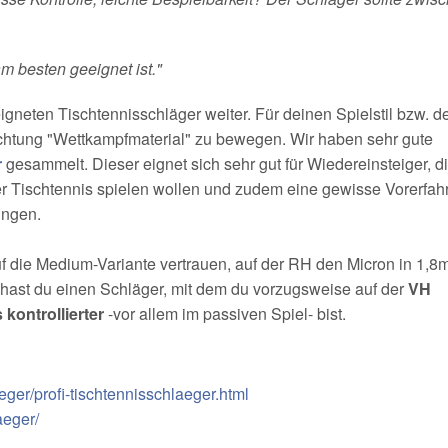
m besten geeignet ist."
gneten Tischtennisschläger weiter. Für deinen Spielstil bzw. d
Richtung "Wettkampfmaterial" zu bewegen. Wir haben sehr gute
r
gesammelt. Dieser eignet sich sehr gut für Wiedereinsteiger, d
er Tischtennis spielen wollen und zudem eine gewisse Vorerfah
ingen.
auf die Medium-Variante vertrauen, auf der RH den Micron in 1,
hast du einen Schläger, mit dem du vorzugsweise auf der
VH
kontrollierter
-vor allem im passiven Spiel- bist.
eger/profi-tischtennisschlaeger.html
aeger/