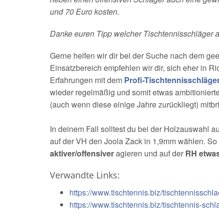
und 70 Euro kosten.
Danke euren Tipp welcher Tischtennisschläger a
Gerne helfen wir dir bei der Suche nach dem geei
Einsatzbereich empfehlen wir dir, sich eher in 
Erfahrungen mit dem
Profi-Tischtennisschläge
wieder regelmäßig und somit etwas ambitioniert
(auch wenn diese einige Jahre zurückliegt) mitbr
In deinem Fall solltest du bei der Holzauswahl 
auf der VH den Joola Zack in 1,9mm wählen. So 
aktiver/offensiver
agieren und auf der
RH etwas 
Verwandte Links:
https://www.tischtennis.biz/tischtennisschla
https://www.tischtennis.biz/tischtennis-schl