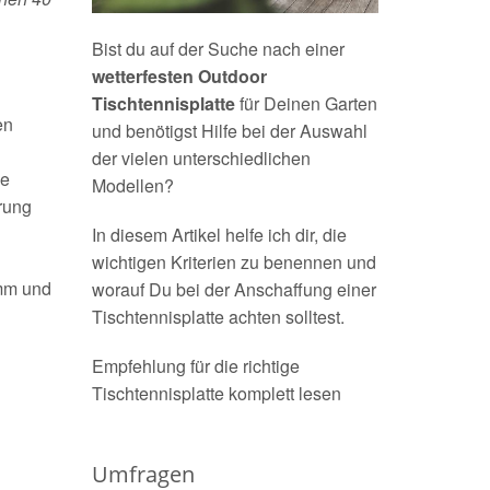
Bist du auf der Suche nach einer
wetterfesten Outdoor
Tischtennisplatte
für Deinen Garten
en
und benötigst Hilfe bei der Auswahl
der vielen unterschiedlichen
ie
Modellen?
rung
In diesem Artikel helfe ich dir, die
wichtigen Kriterien zu benennen und
8mm und
worauf Du bei der Anschaffung einer
Tischtennisplatte achten solltest.
Empfehlung für die richtige
Tischtennisplatte komplett lesen
Umfragen