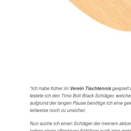
"ich habe früher im
Verein Tischtennis
gespielt
testete ich den Timo Boll Black Schläger, welcher
aufgrund der langen Pause benötige ich eine gew
teilweise noch zu unsicher.
Nun suche ich einen Schläger der meinem aktuelle
neben einen offensiven Schläger auch eine gewis