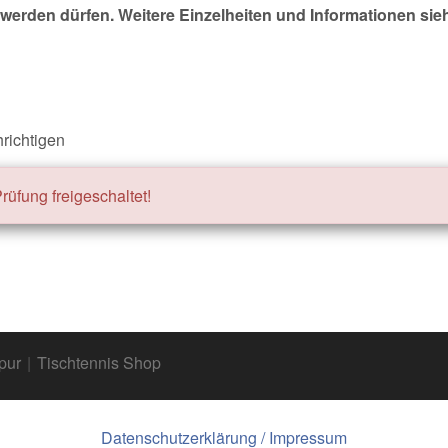
werden dürfen. Weitere Einzelheiten und Informationen sie
richtigen
üfung freigeschaltet!
pur
|
Tischtennis Shop
Datenschutzerklärung / Impressum