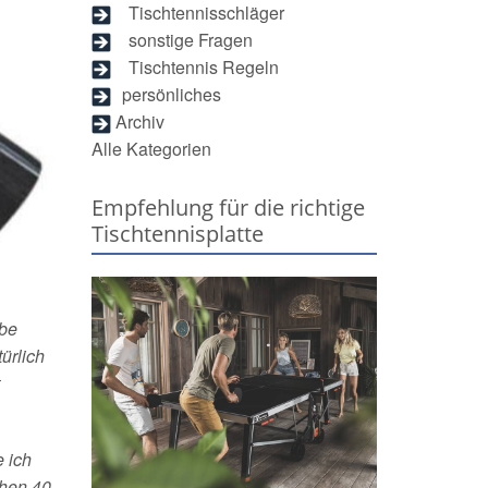
Tischtennisschläger
sonstige Fragen
Tischtennis Regeln
persönliches
Archiv
Alle Kategorien
Empfehlung für die richtige
Tischtennisplatte
abe
ürlich
e ich
chen 40