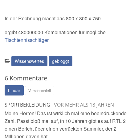
In der Rechnung macht das 800 x 800 x 750
ergibt 480000000 Kombinationen für mögliche
Tischtennisschläger
.
Kategorien:
Wissenswertes
gebloggt
6 Kommentare
Linear
Verschachtelt
SPORTBEKLEIDUNG
VOR MEHR ALS 18 JAHREN
Meine Herren! Das ist wirklich mal eine beeindruckende
Zahl. Passt bloß mal auf, in 10 Jahren gibt es auf RTL 2
einen Bericht über einen verrückten Sammler, der 2
Millionen davon hat...