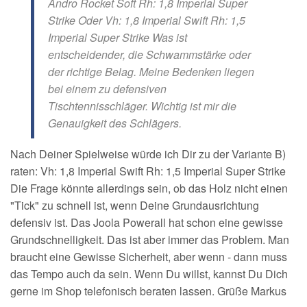
Andro Rocket Soft Rh: 1,8 Imperial Super
Strike Oder Vh: 1,8 Imperial Swift Rh: 1,5
Imperial Super Strike Was ist
entscheidender, die Schwammstärke oder
der richtige Belag. Meine Bedenken liegen
bei einem zu defensiven
Tischtennisschläger. Wichtig ist mir die
Genauigkeit des Schlägers.
Nach Deiner Spielweise würde ich Dir zu der Variante B)
raten: Vh: 1,8 Imperial Swift Rh: 1,5 Imperial Super Strike
Die Frage könnte allerdings sein, ob das Holz nicht einen
"Tick" zu schnell ist, wenn Deine Grundausrichtung
defensiv ist. Das Joola Powerall hat schon eine gewisse
Grundschnelligkeit. Das ist aber immer das Problem. Man
braucht eine Gewisse Sicherheit, aber wenn - dann muss
das Tempo auch da sein. Wenn Du willst, kannst Du Dich
gerne im Shop telefonisch beraten lassen. Grüße Markus