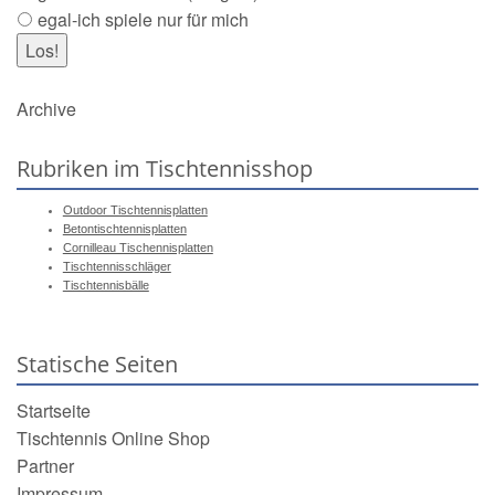
egal-ich spiele nur für mich
Archive
Rubriken im Tischtennisshop
Outdoor Tischtennisplatten
Betontischtennisplatten
Cornilleau Tischennisplatten
Tischtennisschläger
Tischtennisbälle
Statische Seiten
Startseite
Tischtennis Online Shop
Partner
Impressum